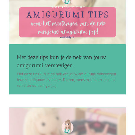
Met deze tips kun je de nek van jouw
amigurumi verstevigen
Met deze tips kun je de nek van jouw amigurumi verstevigen
Iedere amigurumi is anders. Dieren, mensen, dingen. Je kunt
van alles een amigu [...]