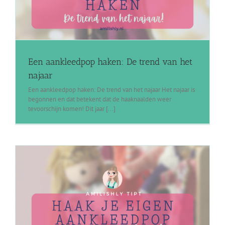
Een aankleedpop haken: De trend van het
najaar
Een aankleedpop haken: De trend van het najaar Het najaar is
begonnen en dat betekent dat de haaknaalden weer
tevoorschijn komen! Dit jaar [...]