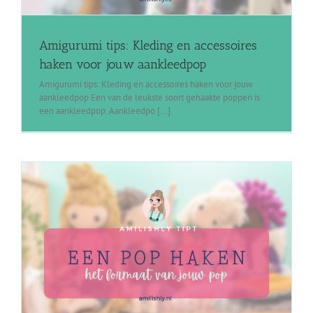
Amigurumi tips: Kleding en accessoires
haken voor jouw aankleedpop
Amigurumi tips: Kleding en accessoires haken voor jouw
aankleedpop Een van de leukste soort gehaakte poppen is
een aankleedpop. Aankleedpo [...]