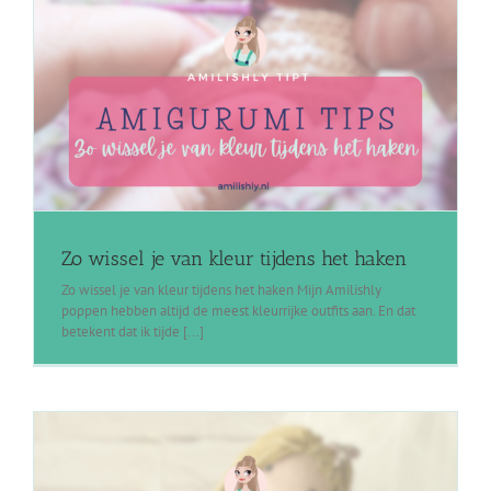
Zo wissel je van kleur tijdens het haken
Zo wissel je van kleur tijdens het haken Mijn Amilishly
poppen hebben altijd de meest kleurrijke outfits aan. En dat
betekent dat ik tijde [...]