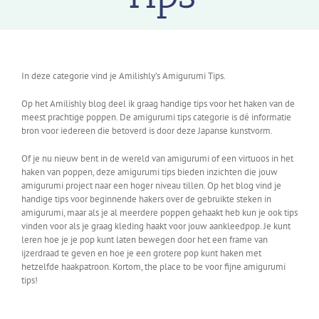
In deze categorie vind je Amilishly’s Amigurumi Tips.
Op het Amilishly blog deel ik graag handige tips voor het haken van de
meest prachtige poppen. De amigurumi tips categorie is dé informatie
bron voor iedereen die betoverd is door deze Japanse kunstvorm.
Of je nu nieuw bent in de wereld van amigurumi of een virtuoos in het
haken van poppen, deze amigurumi tips bieden inzichten die jouw
amigurumi project naar een hoger niveau tillen. Op het blog vind je
handige tips voor beginnende hakers over de gebruikte steken in
amigurumi, maar als je al meerdere poppen gehaakt heb kun je ook tips
vinden voor als je graag kleding haakt voor jouw aankleedpop. Je kunt
leren hoe je je pop kunt laten bewegen door het een frame van
ijzerdraad te geven en hoe je een grotere pop kunt haken met
hetzelfde haakpatroon. Kortom, the place to be voor fijne amigurumi
tips!