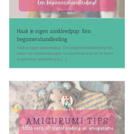
Haak je eigen aankleedpop: Een
beginnershandleiding
Haak je eigen aankleedpop: Een beginnershandleiding Het
haken van Aankleedpoppen is ontzettend leuk om te doen!
Je kunt jouw gehaakte pop [...]