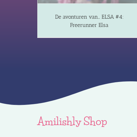
De avonturen van… ELSA #4:
Freerunner Elsa
Amilishly Shop