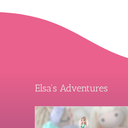
Elsa's Adventures