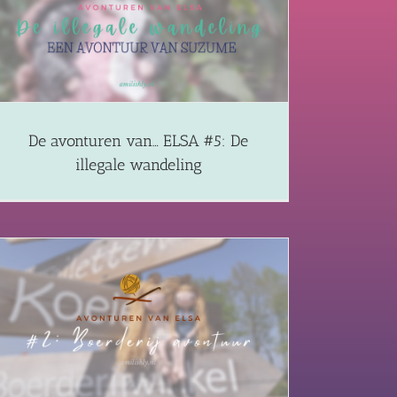
De avonturen van… ELSA #5: De
illegale wandeling