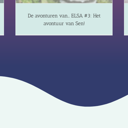
De avonturen van… ELSA #3: Het
avontuur van Sen!