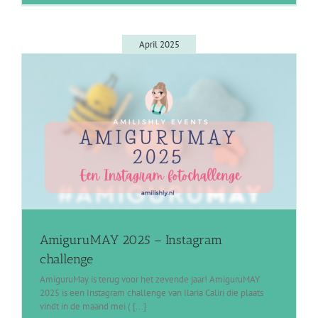
April 2025
AmiguruMAY 2025 – Instagram
challenge
AmiguruMay is terug voor het zevende jaar! AmiguruMAY
2025 is een Instagram challenge van Ilaria Caliri die plaats
vindt in de maand mei ( [...]