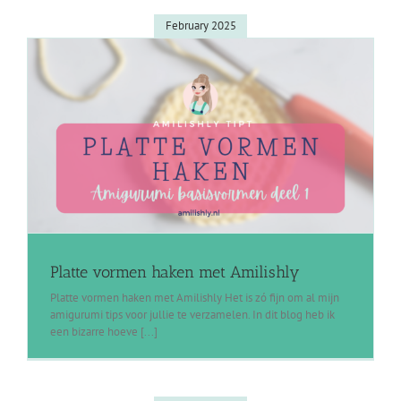
February 2025
Platte vormen haken met Amilishly
Platte vormen haken met Amilishly Het is zó fijn om al mijn
amigurumi tips voor jullie te verzamelen. In dit blog heb ik
een bizarre hoeve [...]