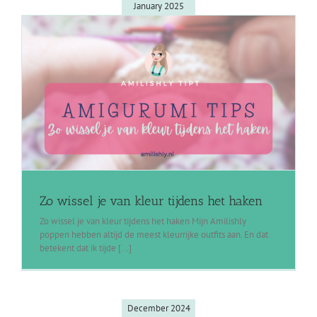
January 2025
Zo wissel je van kleur tijdens het haken
Zo wissel je van kleur tijdens het haken Mijn Amilishly
poppen hebben altijd de meest kleurrijke outfits aan. En dat
betekent dat ik tijde [...]
December 2024