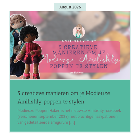
August 2026
5 creatieve manieren om je Modieuze
Amilishly poppen te stylen
Modieuze Poppen Haken is het nieuwste Amilishly haakboek
(verschenen september 2025) met prachtige haakpatronen
van gedetailleerde amigurum [...]