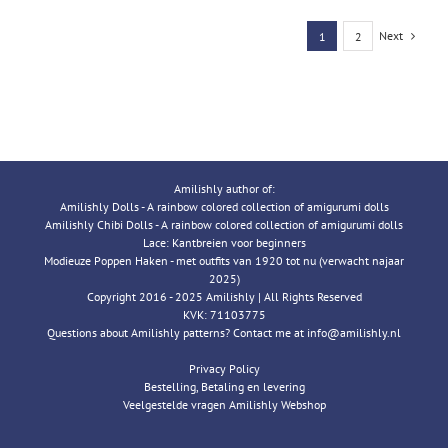
Next
1
2
Amilishly author of:
Amilishly Dolls - A rainbow colored collection of amigurumi dolls
Amilishly Chibi Dolls - A rainbow colored collection of amigurumi dolls
Lace: Kantbreien voor beginners
Modieuze Poppen Haken - met outfits van 1920 tot nu (verwacht najaar
2025)
Copyright 2016 - 2025 Amilishly | All Rights Reserved
KVK: 71103775
Questions about Amilishly patterns? Contact me at info@amilishly.nl
Privacy Policy
Bestelling, Betaling en levering
Veelgestelde vragen Amilishly Webshop