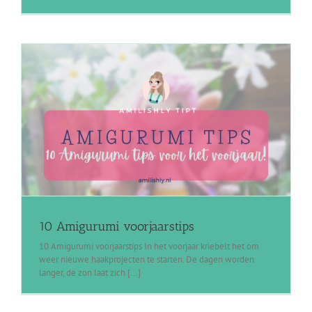
10 Amigurumi voorjaarstips
10 Amigurumi voorjaarstips In het voorjaar kriebelt het om
weer nieuwe haakprojecten te starten. De dagen worden
langer, de zon laat zich [...]