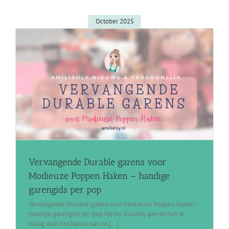
October 2025
Vervangende Durable garens voor
Modieuze Poppen Haken – handige
garengids per pop
Vervangende Durable garens voor Modieuze Poppen Haken –
handige garengids per pop Welke Durable garens heb ik
nodig voor het haken van de [...]