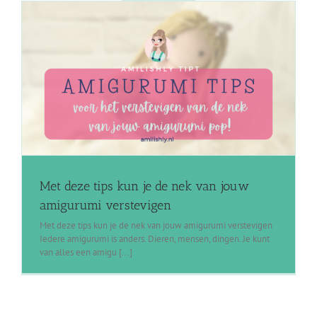
Met deze tips kun je de nek van jouw
amigurumi verstevigen
Met deze tips kun je de nek van jouw amigurumi verstevigen
Iedere amigurumi is anders. Dieren, mensen, dingen. Je kunt
van alles een amigu [...]