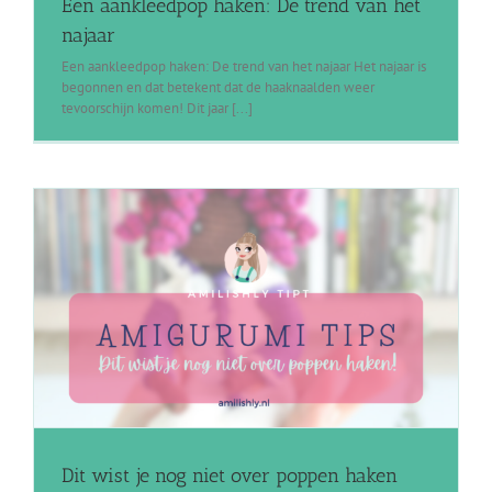
Een aankleedpop haken: De trend van het
najaar
Een aankleedpop haken: De trend van het najaar Het najaar is
begonnen en dat betekent dat de haaknaalden weer
tevoorschijn komen! Dit jaar [...]
Dit wist je nog niet over poppen haken