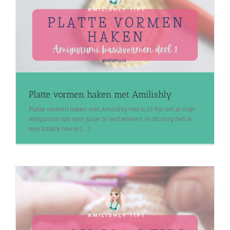
Platte vormen haken met Amilishly
Platte vormen haken met Amilishly Het is zó fijn om al mijn
amigurumi tips voor jullie te verzamelen. In dit blog heb ik
een bizarre hoeve [...]