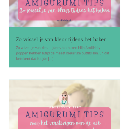
Zo wissel je van kleur tijdens het haken
Zo wissel je van kleur tijdens het haken Mijn Amilishly
poppen hebben altijd de meest kleurrijke outfits aan. En dat
betekent dat ik tijde [...]