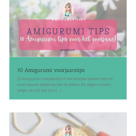
10 Amigurumi voorjaarstips
10 Amigurumi voorjaarstips In het voorjaar kriebelt het om
weer nieuwe haakprojecten te starten. De dagen worden
langer, de zon laat zich [...]