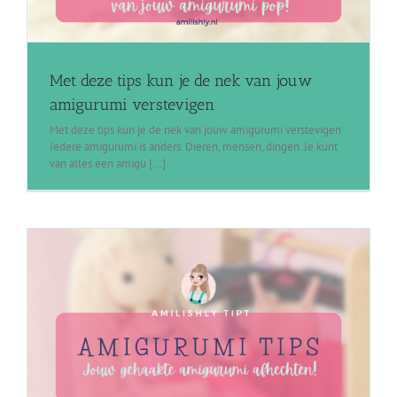
Met deze tips kun je de nek van jouw
amigurumi verstevigen
Met deze tips kun je de nek van jouw amigurumi verstevigen
Iedere amigurumi is anders. Dieren, mensen, dingen. Je kunt
van alles een amigu [...]