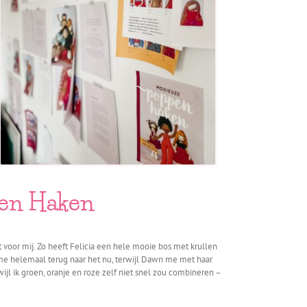
pen Haken
 voor mij. Zo heeft Felicia een hele mooie bos met krullen
me helemaal terug naar het nu, terwijl Dawn me met haar
wijl ik groen, oranje en roze zelf niet snel zou combineren –