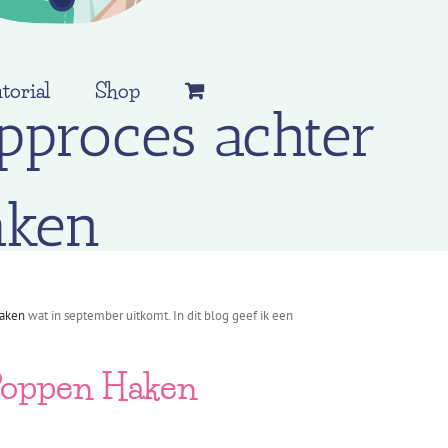
torial
Shop
pproces achter
aken
aken
wat in september uitkomt. In dit blog geef ik een
 Poppen Haken