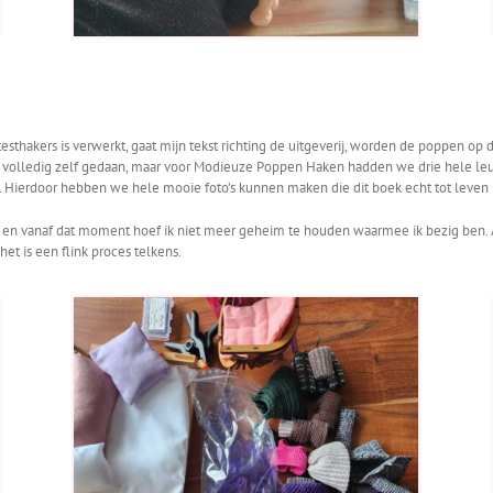
esthakers is verwerkt, gaat mijn tekst richting de uitgeverij, worden de poppen op
afie volledig zelf gedaan, maar voor Modieuze Poppen Haken hadden we drie hele
l. Hierdoor hebben we hele mooie foto’s kunnen maken die dit boek echt tot leven
 en vanaf dat moment hoef ik niet meer geheim te houden waarmee ik bezig ben. Als
t is een flink proces telkens.