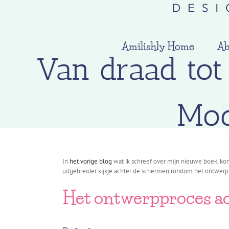
Amilishly Home
Ab
Van draad tot
Mod
In
het vorige blog
wat ik schreef over mijn nieuwe boek, ko
uitgebreider kijkje achter de schermen rondom het ontwerp
Het ontwerpproces a