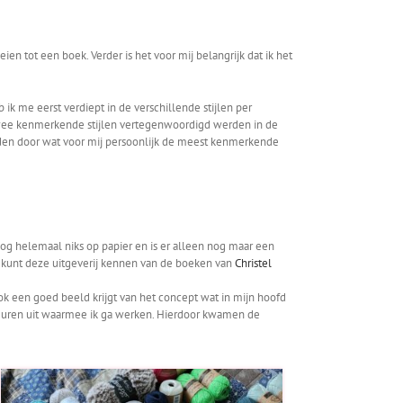
n tot een boek. Verder is het voor mij belangrijk dat ik het
k me eerst verdiept in de verschillende stijlen per
 twee kenmerkende stijlen vertegenwoordigd werden in de
eiden door wat voor mij persoonlijk de meest kenmerkende
og helemaal niks op papier en is er alleen nog maar een
e kunt deze uitgeverij kennen van de boeken van
Christel
ok een goed beeld krijgt van het concept wat in mijn hoofd
 kleuren uit waarmee ik ga werken. Hierdoor kwamen de