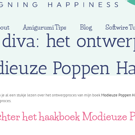
out
Amigurumi Tips
Blog
Softwire Tu
 diva: het ontwer
ieuze Poppen H
n je al een stukje lezen over het ontwerpproces van mijn boek
Modieuze Poppen H
proces.
chter het haakboek Modieuze