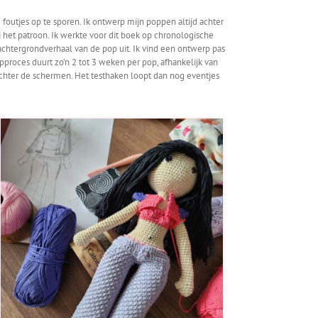
foutjes op te sporen. Ik ontwerp mijn poppen altijd achter
j het patroon. Ik werkte voor dit boek op chronologische
 achtergrondverhaal van de pop uit. Ik vind een ontwerp pas
pproces duurt zo’n 2 tot 3 weken per pop, afhankelijk van
 achter de schermen. Het testhaken loopt dan nog eventjes