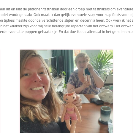
onen uit en laat de patronen testhaken door een groep met testhakers om eventuele 
 model wordt gehaakt. Ook maak ik dan gelijk eventuele stap-voor-stap foto’s voor bi
en tijdreis maakte door de verschillende stijlen en decennia heen. Ook werk ik het
en het karakter zijn voor mij hele belangrijke aspecten van het ontwerp. Het ontwer
 verder voor alle poppen gehaakt zijn. En dat doe ik dus allemaal in het geheim en