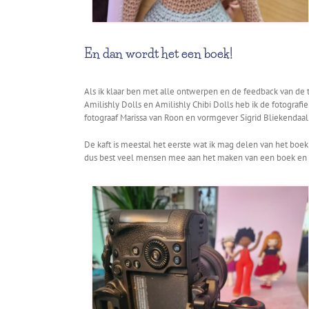
En dan wordt het een boek!
Als ik klaar ben met alle ontwerpen en de feedback van de t
Amilishly Dolls en Amilishly Chibi Dolls heb ik de fotogr
fotograaf Marissa van Roon en vormgever Sigrid Bliekendaa
De kaft is meestal het eerste wat ik mag delen van het boek
dus best veel mensen mee aan het maken van een boek en he