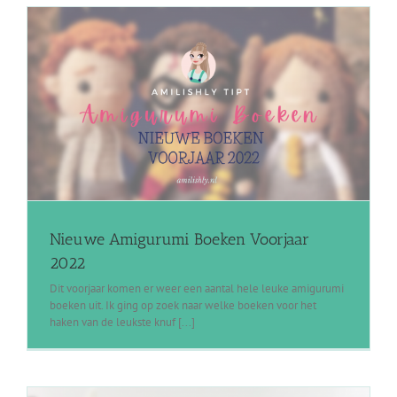
Nieuwe Amigurumi Boeken Voorjaar
2022
Dit voorjaar komen er weer een aantal hele leuke amigurumi
boeken uit. Ik ging op zoek naar welke boeken voor het
haken van de leukste knuf [...]