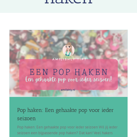
Pop haken: Een gehaakte pop voor ieder
seizoen
Pop haken: Een gehaakte pop voor ieder seizoen Wil jij ieder
seizoen een bijpassende pop haken? Dat kan! Veel hakers