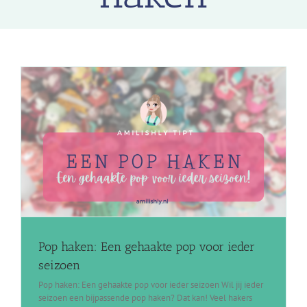
Pop haken: Een gehaakte pop voor ieder
seizoen
Pop haken: Een gehaakte pop voor ieder seizoen Wil jij ieder
seizoen een bijpassende pop haken? Dat kan! Veel hakers