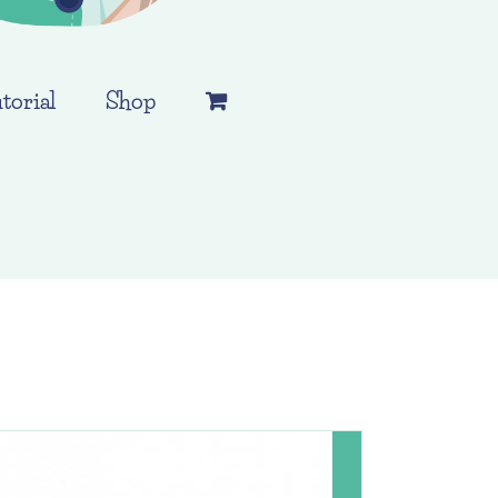
torial
Shop