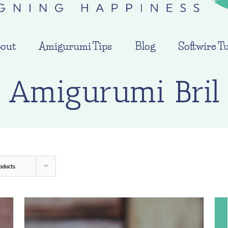
out
Amigurumi Tips
Blog
Softwire Tu
Amigurumi Bril
oducts