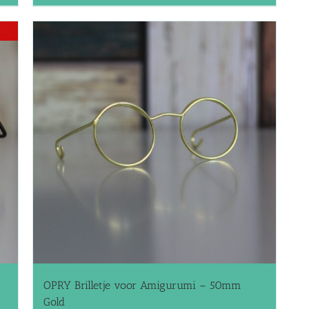
OPRY Brilletje voor Amigurumi – 50mm
Gold