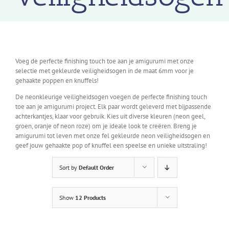
Voeg de perfecte finishing touch toe aan je amigurumi met onze
selectie met gekleurde veiligheidsogen in de maat 6mm voor je
gehaakte poppen en knuffels!
De neonkleurige veiligheidsogen voegen de perfecte finishing touch
toe aan je amigurumi project. Elk paar wordt geleverd met bijpassende
achterkantjes, klaar voor gebruik. Kies uit diverse kleuren (neon geel,
groen, oranje of neon roze) om je ideale look te creëren. Breng je
amigurumi tot leven met onze fel gekleurde neon veiligheidsogen en
geef jouw gehaakte pop of knuffel een speelse en unieke uitstraling!
Sort by
Default Order
Show
12 Products