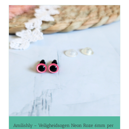
Amilishly – Veiligheidsogen Neon Roze 6mm per