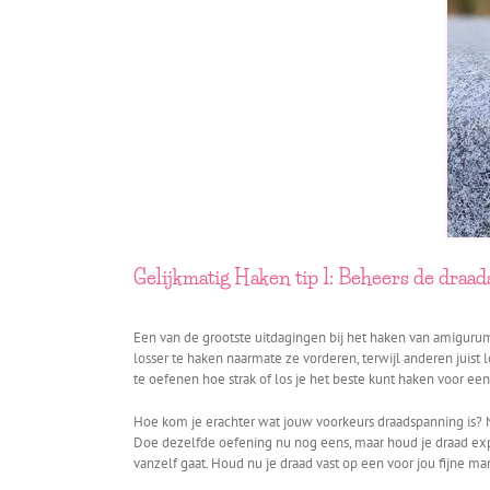
Gelijkmatig
Haken tip 1: Beheers de draa
Een van de grootste uitdagingen bij het haken van amiguru
losser te haken naarmate ze vorderen, terwijl anderen juist
te oefenen hoe strak of los je het beste kunt haken voor een
Hoe kom je erachter wat jouw voorkeurs draadspanning is? N
Doe dezelfde oefening nu nog eens, maar houd je draad expre
vanzelf gaat. Houd nu je draad vast op een voor jou fijne ma