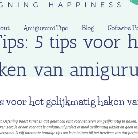
out
Amigurumi Tips
Blog
Softwire Tu
s: 5 tips voor h
ken van amigur
ps voor
het gelijkmatig
haken v
t. Oefening baart kunst en dat geldt ook echt voor het leren om gelijkmatig te haken.
en zorg je er ook voor dat je amigurumi project er mooi gelijkmatig uitziet en geen r
og verzamel ik vijf uitermate handige tips om je te helpen bij het bereiken van dat per