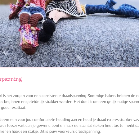
dspanning
mi is het zorgen voor een consistente draadspanning. Sommige hakers hebben de ne
 los beginnen en geleidelijk strakker worden. Het doel is om een gelijkmatige spa
 goed resultaat.
eem een voor jou comfortabele houding aan en houd je draad expres strakker vast
s losser vast dan je gewend bent en haak een aantal steken heel los. Je merkt dat 
nier en haak een stukje. Dit is jouw voorkeurs draadspanning.