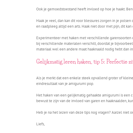
Ook je gemoedstoestand heeft invloed op hoe je haakt. Ben 
Haak je veel, dan kan dit voor blessures zorgen in je polsen
en raadpleeg altijd een arts. Haak niet door met pijn, dit k
Experimenteer met haken met verschillende garensoorten om
bij verschillende materialen verschilt, doordat je bijvoorbe
materiaal wel een andere maat haaknaald nodig hebt dan in
Gelijkmatig leren haken, tip 5: Perfectie zi
Als je merkt dat een enkele steek opvallend groter of kleine
eindresultaat van je amigurumi pop.
Het haken van een gelijkmatig gehaakte amigurumi is een co
bewust te zijn van de invloed van garen en haaknaalden, 
Heb je na het lezen van deze tips nog vragen? Aarzel niet 
Liefs,