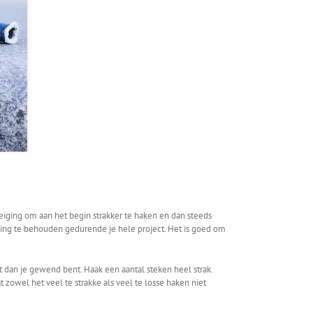
iging om aan het begin strakker te haken en dan steeds
nning te behouden gedurende je hele project. Het is goed om
 dan je gewend bent. Haak een aantal steken heel strak.
zowel het veel te strakke als veel te losse haken niet