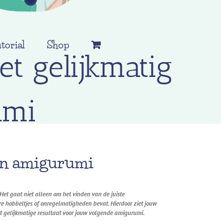
torial
Shop
et gelijkmatig
umi
an
amigurumi
 Het gaat niet alleen om het vinden van de juiste
are hobbeltjes of onregelmatigheden bevat. Hierdoor ziet jouw
fect gelijkmatige resultaat voor jouw volgende amigurumi.