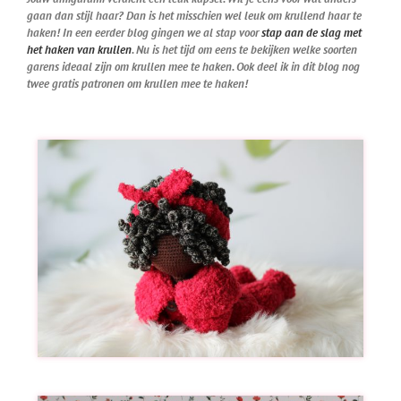
gaan dan stijl haar? Dan is het misschien wel leuk om krullend haar te
haken! In een eerder blog gingen we al stap voor
stap aan de slag met
het haken van krullen
. Nu is het tijd om eens te bekijken welke soorten
garens ideaal zijn om krullen mee te haken. Ook deel ik in dit blog nog
twee gratis patronen om krullen mee te haken!