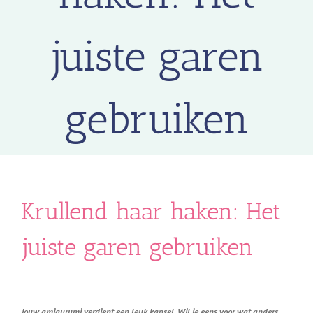
juiste garen
gebruiken
Krullend haar haken: Het
juiste garen gebruiken
Jouw amigurumi verdient een leuk kapsel. Wil je eens voor wat anders