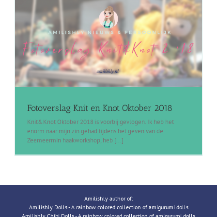
Fotoverslag Knit en Knot Oktober 2018
Knit&Knot Oktober 2018 is voorbij gevlogen. Ik heb het
enorm naar mijn zin gehad tijdens het geven van de
Zeemeermin haakworkshop, heb [...]
Amilishly author of:
Amilishly Dolls - A rainbow colored collection of amigurumi dolls
Amilishly Chibi Dolls - A rainbow colored collection of amigurumi dolls