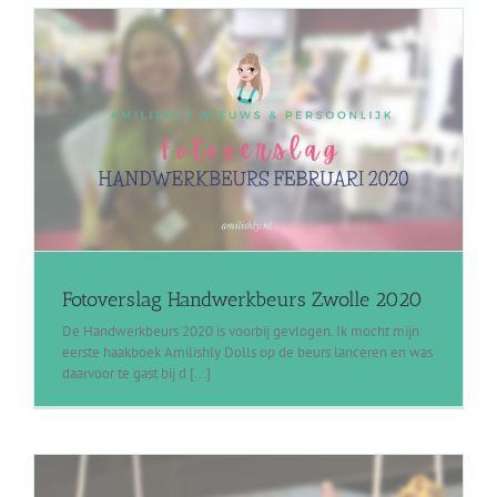
Fotoverslag Handwerkbeurs Zwolle 2020
De Handwerkbeurs 2020 is voorbij gevlogen. Ik mocht mijn
eerste haakboek Amilishly Dolls op de beurs lanceren en was
daarvoor te gast bij d [...]