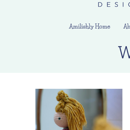
Amilishly Home
Ab
W