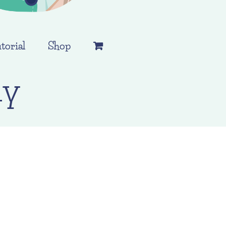
torial
Shop
ly