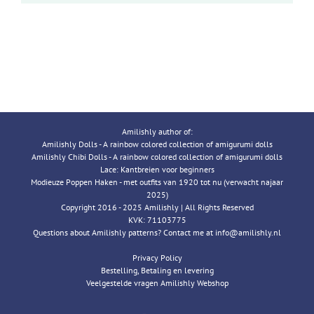
Amilishly author of:
Amilishly Dolls - A rainbow colored collection of amigurumi dolls
Amilishly Chibi Dolls - A rainbow colored collection of amigurumi dolls
Lace: Kantbreien voor beginners
Modieuze Poppen Haken - met outfits van 1920 tot nu (verwacht najaar
2025)
Copyright 2016 - 2025 Amilishly | All Rights Reserved
KVK: 71103775
Questions about Amilishly patterns? Contact me at info@amilishly.nl
Privacy Policy
Bestelling, Betaling en levering
Veelgestelde vragen Amilishly Webshop