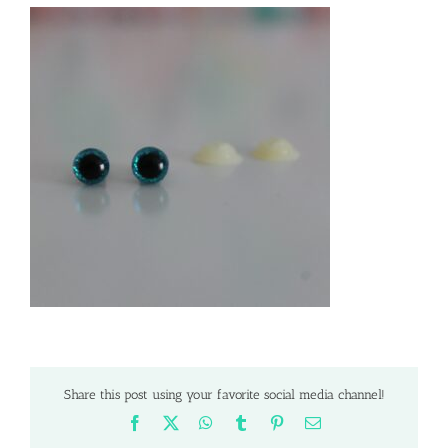
Share this post using your favorite social media channel!
Facebook
X
WhatsApp
Tumblr
Pinterest
Email