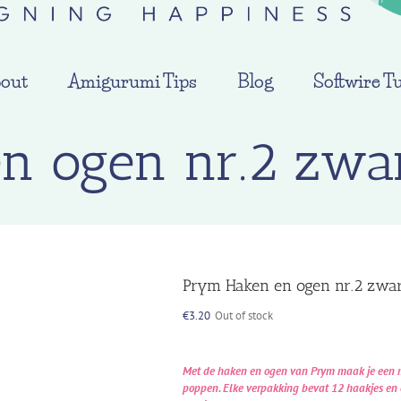
out
Amigurumi Tips
Blog
Softwire Tu
 ogen nr.2 zwar
Prym Haken en ogen nr.2 zwart
€
3.20
Out of stock
Met de haken en ogen van Prym maak je een m
poppen. Elke verpakking bevat 12 haakjes en 