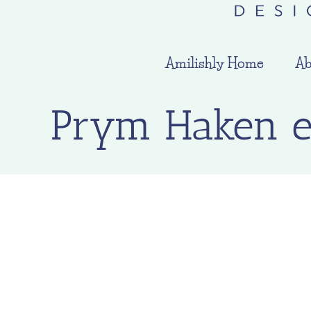
Amilishly Home
Ab
Prym Haken en