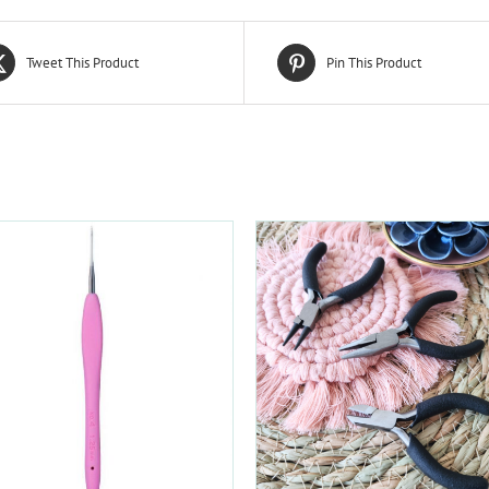
Tweet This Product
Pin This Product