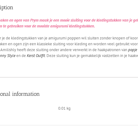
iption
aken en ogen van Prym maak je een mooie sluiting voor de kledingstukken van je g
m te gebruiken voor de mooiste amigurumi kledingstukken.
 je de kledingstukken van je amigurumi poppen wil sluiten zonder knopen of koor
aken en ogen zijn een klassieke sluiting voor kleding en worden veel gebruikt voor het
 Amilishly heeft deze sluiting onder andere verwerkt in de haakpatronen van
popje
nny Style
en de
Kerst Outfit
. Deze sluiting kun je gemakkelijk vastzetten in je haa
ional information
0.01 kg