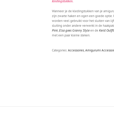
kledingstukken.
Wanneer je de kledingstukken van je amiguru
zijn zwarte haken en ogen een goede optie. H
worden veel gebruikt voor het sluiten van lijf
sluiting onder andere verwerkt in de haakpa
Pink
,
Elsa goes Granny Style
en de
Kerst Outfit
met een paar kleine steken.
Categories:
Accessoires
,
Amigurumi Accessoi