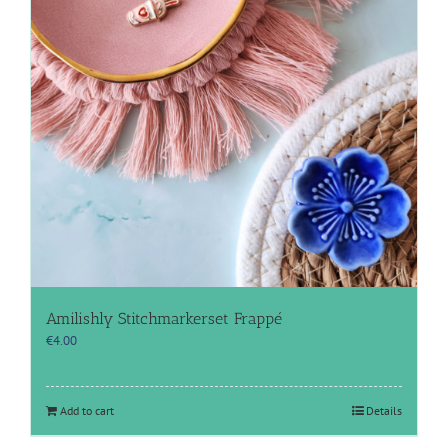
Amilishly Stitchmarkerset Frappé
€
4.00
Add to cart
Details