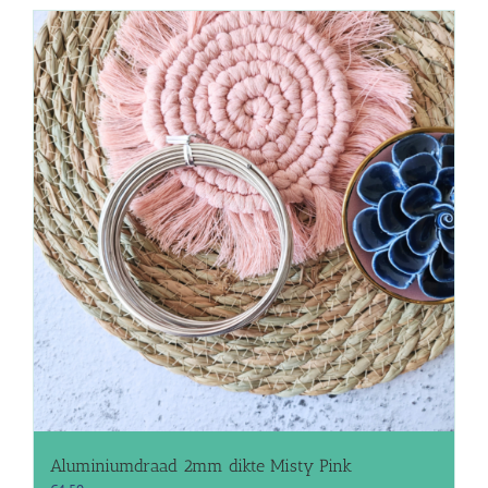
Aluminiumdraad 2mm dikte Misty Pink