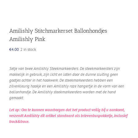
Amilishly Stitchmarkerset Ballonhondjes
Amilishly Pink
€
4.00
2 in stock
Setje van twee Amilishly Steekmarkeerders. De steekmarkeerders zijn
makkelijk in gebruik, zijn licht en laten door de dunne sluiting geen
gaatjes achter in het haakwerk. De steekmarkeerders hebben een
zilverkleurig haakje en een Amilishly roze hangertje in de vorm van een
ballonhondje. De Amilishly steekmarkeerders worden met de hand
gemaakt.
Let op: Om te kunnen waarborgen dat het product veilig bij u aankomt,
verzendt Amilishly dit artikel standaard als brievenbuspakketje, inclusief
track&trace.