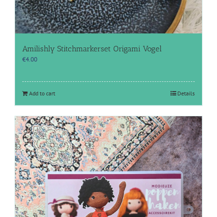
Amilishly Stitchmarkerset Origami Vogel
€
4.00
Add to cart
Details