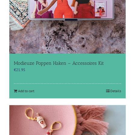
Modieuze Poppen Haken – Accessoires Kit
€
21.95
Add to cart
Details