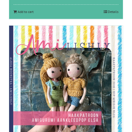
Add to cart
Details