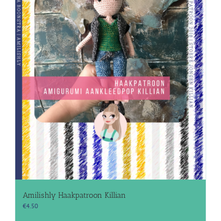
Amilishly Haakpatroon Killian
€
4.50