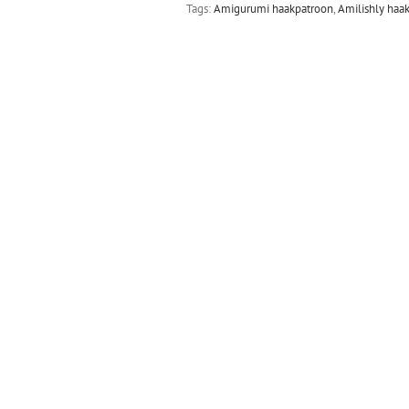
Tags:
Amigurumi haakpatroon
,
Amilishly haa