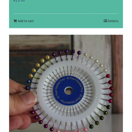
€
13.95
Add to cart
Details