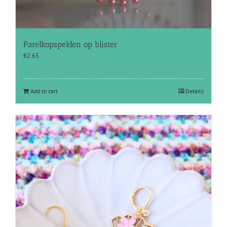
Parelkopspelden op blister
€
2.65
Add to cart
Details