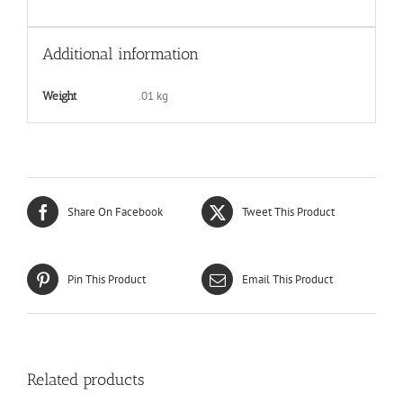
Additional information
.01 kg
Weight
Share On Facebook
Tweet This Product
Pin This Product
Email This Product
Related products