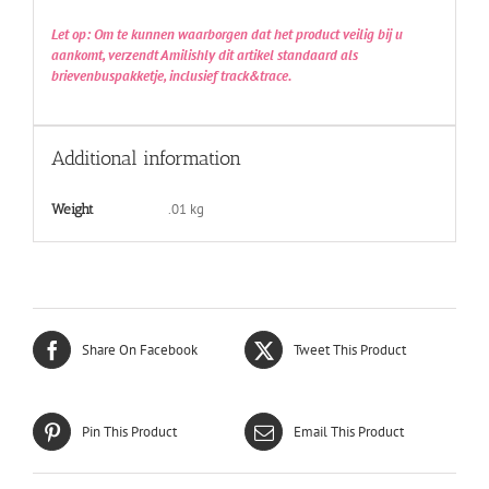
Let op: Om te kunnen waarborgen dat het product veilig bij u
aankomt, verzendt Amilishly dit artikel standaard als
brievenbuspakketje, inclusief track&trace.
Additional information
.01 kg
Weight
Share On Facebook
Tweet This Product
Pin This Product
Email This Product