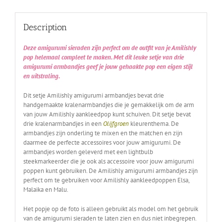
Description
Deze amigurumi sieraden zijn perfect om de outfit van je Amilishly
pop helemaal compleet te maken. Met dit leuke setje van drie
amigurumi armbandjes geef je jouw gehaakte pop een eigen stijl
en uitstraling.
Dit setje Amilishly amigurumi armbandjes bevat drie
handgemaakte kralenarmbandjes die je gemakkelijk om de arm
van jouw Amilishly aankleedpop kunt schuiven. Dit setje bevat
drie kralenarmbandjes in een
Olijfgroen
kleurenthema. De
armbandjes zijn onderling te mixen en the matchen en zijn
daarmee de perfecte accessoires voor jouw amigurumi. De
armbandjes worden geleverd met een lightbulb
steekmarkeerder die je ook als accessoire voor jouw amigurumi
poppen kunt gebruiken. De Amilishly amigurumi armbandjes zijn
perfect om te gebruiken voor Amilishly aankleedpoppen Elsa,
Malaika en Malu.
Het popje op de foto is alleen gebruikt als model om het gebruik
van de amigurumi sieraden te laten zien en dus niet inbegrepen.