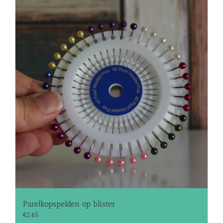
Parelkopspelden op blister
€
2.65