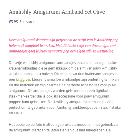
Amilishly Amigurumi Armband Set Olive
€
3.95
3 in stock
Deze amigurumi sieraden zijn perfect om de outfit van je Amilishly pop
helemaal compleet te maken. Met dit leuke setje van drie amigurumi
armbandjes geef je jouw gehaakte pop een eigen stijl en uitstraling.
Dit setje Amilishly amigurumi armbandjes bevat drie handgemaakte
kralenarmbandjes die je gemakkelijk om de arm van jouw Amilishly
aankleedpop kunt schuiven. Dit setje bevat drie kralenarmbandjes in
een
Olijfgroen
kleurenthema. De armbandjes zijn onderling te mixen
en the matchen en zijn daarmee de perfecte accessoires voor jouw
amigurumi. De armbandjes worden geleverd met een lightbulb
steekmarkeerder die je ook als accessoire voor jouw amigurumi
poppen kunt gebruiken. De Amilishly amigurumi armbandjes zijn
perfect om te gebruiken voor Amilishly aankleedpoppen Elsa, Malaika
en Malu.
Het popje op de foto is alleen gebruikt als model om het gebruik van
de amigurumi sieraden te laten zien en dus niet inbegrepen. De