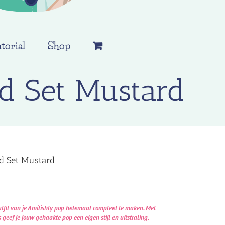
torial
Shop
d Set Mustard
d Set Mustard
utfit van je Amilishly pop helemaal compleet te maken. Met
geef je jouw gehaakte pop een eigen stijl en uitstraling.