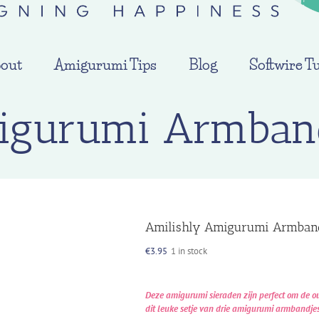
out
Amigurumi Tips
Blog
Softwire Tu
igurumi Armban
Amilishly Amigurumi Armban
€
3.95
1 in stock
Deze amigurumi sieraden zijn perfect om de o
dit leuke setje van drie amigurumi armbandjes 