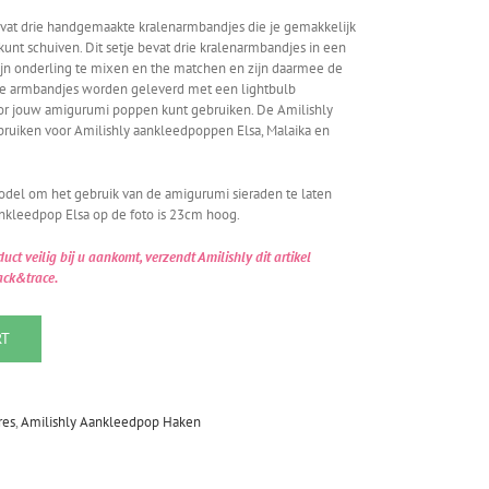
evat drie handgemaakte kralenarmbandjes die je gemakkelijk
nt schuiven. Dit setje bevat drie kralenarmbandjes in een
jn onderling te mixen en the matchen en zijn daarmee de
De armbandjes worden geleverd met een lightbulb
oor jouw amigurumi poppen kunt gebruiken. De Amilishly
bruiken voor Amilishly aankleedpoppen Elsa, Malaika en
model om het gebruik van de amigurumi sieraden te laten
ankleedpop Elsa op de foto is 23cm hoog.
t veilig bij u aankomt, verzendt Amilishly dit artikel
ack&trace.
RT
res
,
Amilishly Aankleedpop Haken