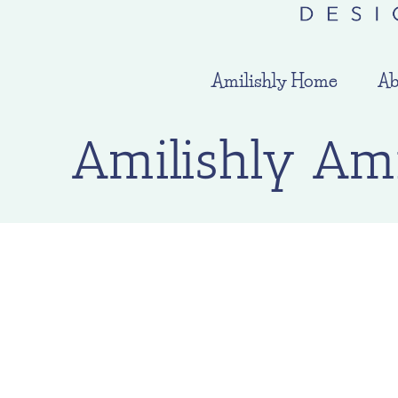
Amilishly Home
Ab
Amilishly Am