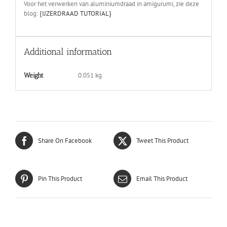
Voor het verwerken van aluminiumdraad in amigurumi, zie deze
blog:
{IJZERDRAAD TUTORIAL}
Additional information
0.051 kg
Weight
Share On Facebook
Tweet This Product
Pin This Product
Email This Product