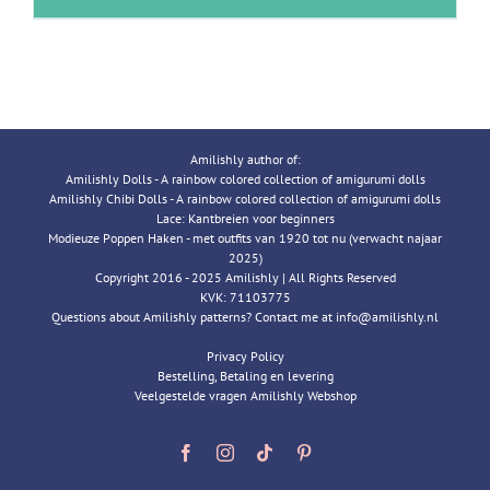
Amilishly author of:
Amilishly Dolls - A rainbow colored collection of amigurumi dolls
Amilishly Chibi Dolls - A rainbow colored collection of amigurumi dolls
Lace: Kantbreien voor beginners
Modieuze Poppen Haken - met outfits van 1920 tot nu (verwacht najaar
2025)
Copyright 2016 - 2025 Amilishly | All Rights Reserved
KVK: 71103775
Questions about Amilishly patterns? Contact me at info@amilishly.nl
Privacy Policy
Bestelling, Betaling en levering
Veelgestelde vragen Amilishly Webshop
Facebook
Instagram
Tiktok
Pinterest