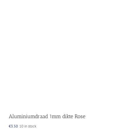
Aluminiumdraad 1mm dikte Rose
€
3.50
10 in stock