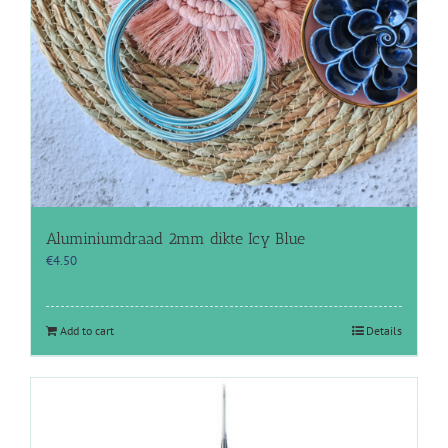
Aluminiumdraad 2mm dikte Icy Blue
€
4.50
Add to cart
Details