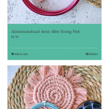
Aluminiumdraad 4mm dikte Strong Pink
€
5.95
Add to cart
Details