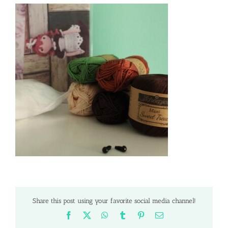
Share this post using your favorite social media channel!
Facebook
X
WhatsApp
Tumblr
Pinterest
Email