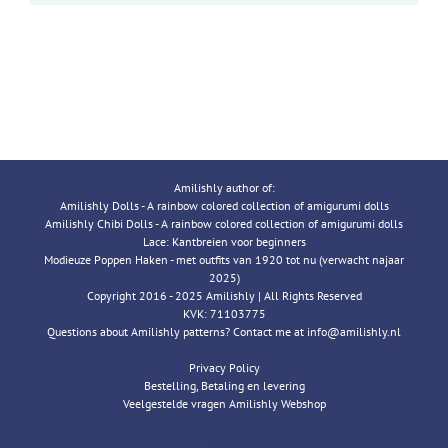
Amilishly author of:
Amilishly Dolls - A rainbow colored collection of amigurumi dolls
Amilishly Chibi Dolls - A rainbow colored collection of amigurumi dolls
Lace: Kantbreien voor beginners
Modieuze Poppen Haken - met outfits van 1920 tot nu (verwacht najaar
2025)
Copyright 2016 - 2025 Amilishly | All Rights Reserved
KVK: 71103775
Questions about Amilishly patterns? Contact me at info@amilishly.nl
Privacy Policy
Bestelling, Betaling en levering
Veelgestelde vragen Amilishly Webshop