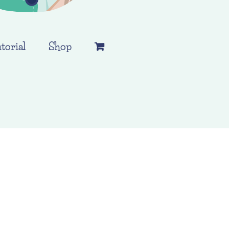
torial
Shop