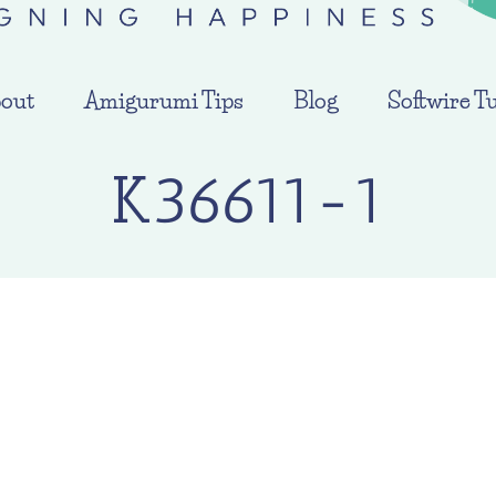
out
Amigurumi Tips
Blog
Softwire Tu
K36611-1