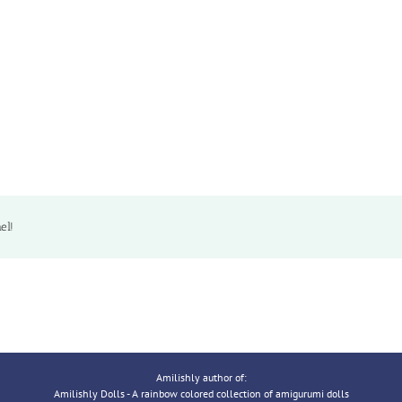
el!
Amilishly author of:
Amilishly Dolls - A rainbow colored collection of amigurumi dolls