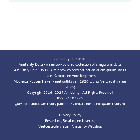
Amilishly author of:
Amilishly Dolls - A rainbow colored collection of amigurumi dolls
Amilishly Chibi Dolls - A rainbow colored collection of amigurumi dolls
Lace: Kantbreien voor beginners
Modieuze Poppen Haken - met outfits van 1920 tot nu (verwacht najaar
2025)
Copyright 2016 - 2025 Amilishly | All Rights Reserved
KVK: 71103775
Questions about Amilishly patterns? Contact me at info@amilishly.nl
Privacy Policy
Bestelling, Betaling en levering
Veelgestelde vragen Amilishly Webshop