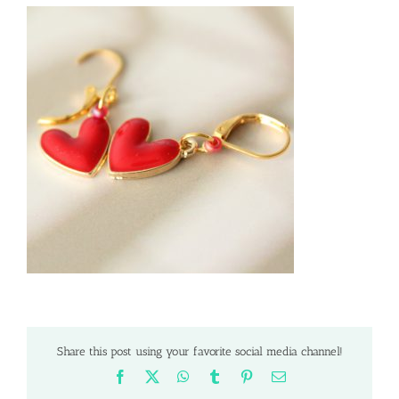
Share this post using your favorite social media channel!
Facebook
X
WhatsApp
Tumblr
Pinterest
Email