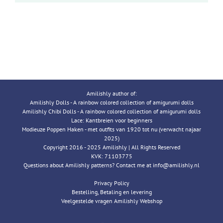
Amilishly author of:
Amilishly Dolls - A rainbow colored collection of amigurumi dolls
Amilishly Chibi Dolls - A rainbow colored collection of amigurumi dolls
Lace: Kantbreien voor beginners
Modieuze Poppen Haken - met outfits van 1920 tot nu (verwacht najaar
2025)
Copyright 2016 - 2025 Amilishly | All Rights Reserved
KVK: 71103775
Questions about Amilishly patterns? Contact me at info@amilishly.nl
Privacy Policy
Bestelling, Betaling en levering
Veelgestelde vragen Amilishly Webshop