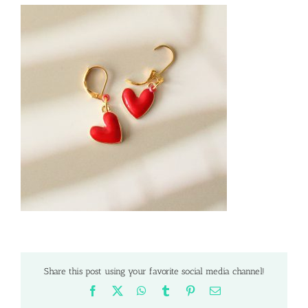
Share this post using your favorite social media channel!
Facebook
X
WhatsApp
Tumblr
Pinterest
Email