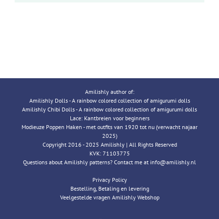
Amilishly author of:
Amilishly Dolls - A rainbow colored collection of amigurumi dolls
Amilishly Chibi Dolls - A rainbow colored collection of amigurumi dolls
Lace: Kantbreien voor beginners
Modieuze Poppen Haken - met outfits van 1920 tot nu (verwacht najaar
2025)
Copyright 2016 - 2025 Amilishly | All Rights Reserved
KVK: 71103775
Questions about Amilishly patterns? Contact me at info@amilishly.nl
Privacy Policy
Bestelling, Betaling en levering
Veelgestelde vragen Amilishly Webshop