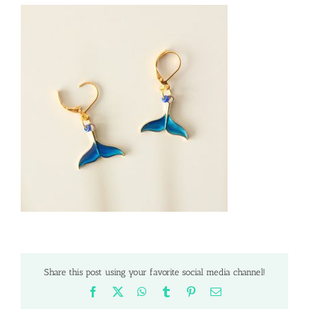
Share this post using your favorite social media channel!
Facebook
X
WhatsApp
Tumblr
Pinterest
Email