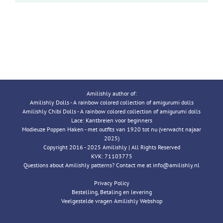
Amilishly author of:
Amilishly Dolls - A rainbow colored collection of amigurumi dolls
Amilishly Chibi Dolls - A rainbow colored collection of amigurumi dolls
Lace: Kantbreien voor beginners
Modieuze Poppen Haken - met outfits van 1920 tot nu (verwacht najaar
2025)
Copyright 2016 - 2025 Amilishly | All Rights Reserved
KVK: 71103775
Questions about Amilishly patterns? Contact me at info@amilishly.nl
Privacy Policy
Bestelling, Betaling en levering
Veelgestelde vragen Amilishly Webshop