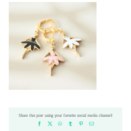
Share this post using your favorite social media channel!
Facebook
X
WhatsApp
Tumblr
Pinterest
Email