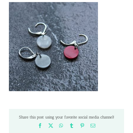
Share this post using your favorite social media channel!
Facebook
X
WhatsApp
Tumblr
Pinterest
Email