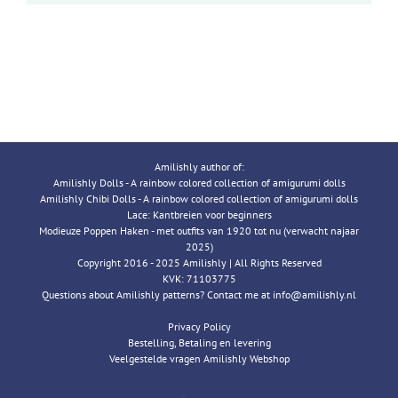
Amilishly author of:
Amilishly Dolls - A rainbow colored collection of amigurumi dolls
Amilishly Chibi Dolls - A rainbow colored collection of amigurumi dolls
Lace: Kantbreien voor beginners
Modieuze Poppen Haken - met outfits van 1920 tot nu (verwacht najaar
2025)
Copyright 2016 - 2025 Amilishly | All Rights Reserved
KVK: 71103775
Questions about Amilishly patterns? Contact me at info@amilishly.nl
Privacy Policy
Bestelling, Betaling en levering
Veelgestelde vragen Amilishly Webshop