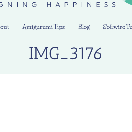
out
Amigurumi Tips
Blog
Softwire Tu
IMG_3176