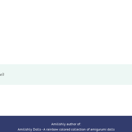
el!
Amilishly author of:
Amilishly Dolls - A rainbow colored collection of amigurumi dolls