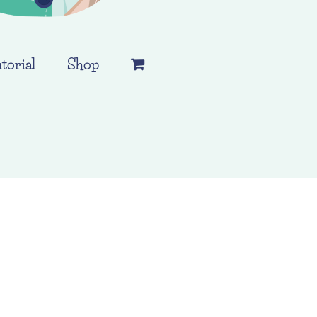
torial
Shop