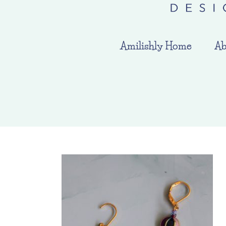
Amilishly Home
Ab