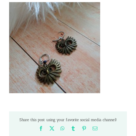
Share this post using your favorite social media channel!
Facebook
X
WhatsApp
Tumblr
Pinterest
Email