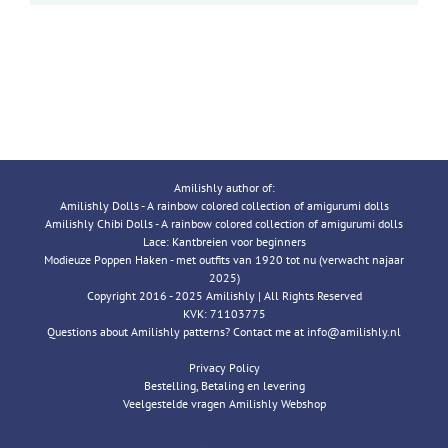
Amilishly author of:
Amilishly Dolls - A rainbow colored collection of amigurumi dolls
Amilishly Chibi Dolls - A rainbow colored collection of amigurumi dolls
Lace: Kantbreien voor beginners
Modieuze Poppen Haken - met outfits van 1920 tot nu (verwacht najaar
2025)
Copyright 2016 - 2025 Amilishly | All Rights Reserved
KVK: 71103775
Questions about Amilishly patterns? Contact me at info@amilishly.nl
Privacy Policy
Bestelling, Betaling en levering
Veelgestelde vragen Amilishly Webshop