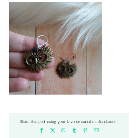
Share this post using your favorite social media channel!
Facebook
X
WhatsApp
Tumblr
Pinterest
Email