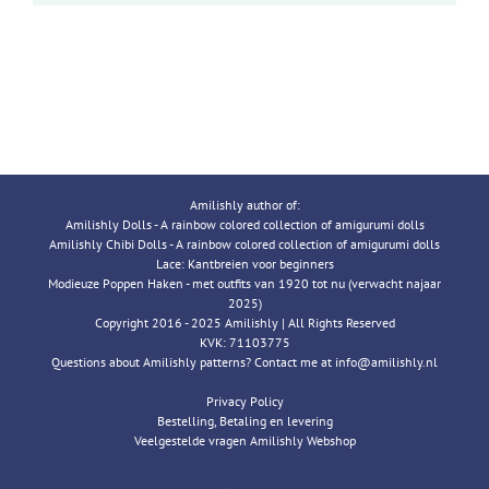
Amilishly author of:
Amilishly Dolls - A rainbow colored collection of amigurumi dolls
Amilishly Chibi Dolls - A rainbow colored collection of amigurumi dolls
Lace: Kantbreien voor beginners
Modieuze Poppen Haken - met outfits van 1920 tot nu (verwacht najaar
2025)
Copyright 2016 - 2025 Amilishly | All Rights Reserved
KVK: 71103775
Questions about Amilishly patterns? Contact me at info@amilishly.nl
Privacy Policy
Bestelling, Betaling en levering
Veelgestelde vragen Amilishly Webshop