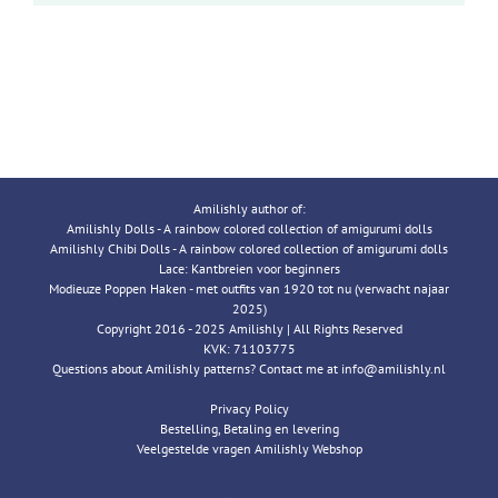
Amilishly author of:
Amilishly Dolls - A rainbow colored collection of amigurumi dolls
Amilishly Chibi Dolls - A rainbow colored collection of amigurumi dolls
Lace: Kantbreien voor beginners
Modieuze Poppen Haken - met outfits van 1920 tot nu (verwacht najaar
2025)
Copyright 2016 - 2025 Amilishly | All Rights Reserved
KVK: 71103775
Questions about Amilishly patterns? Contact me at info@amilishly.nl
Privacy Policy
Bestelling, Betaling en levering
Veelgestelde vragen Amilishly Webshop