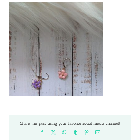
Share this post using your favorite social media channel!
Facebook
X
WhatsApp
Tumblr
Pinterest
Email