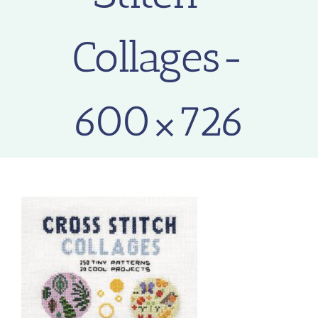
Collages-
600×726