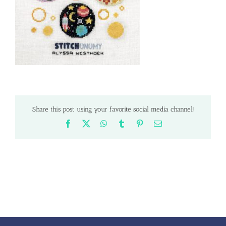
Share this post using your favorite social media channel!
Facebook
X
WhatsApp
Tumblr
Pinterest
Email