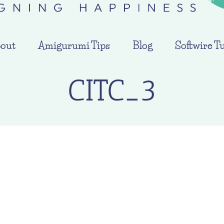
out
Amigurumi Tips
Blog
Softwire Tu
CITC_3