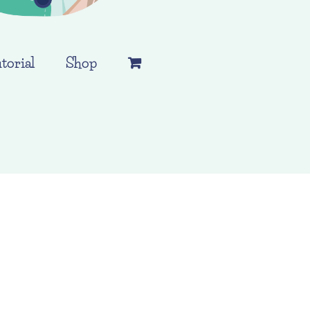
torial
Shop