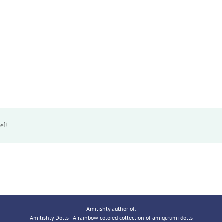
el!
Amilishly author of:
Amilishly Dolls - A rainbow colored collection of amigurumi dolls