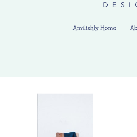
Amilishly Home
Ab