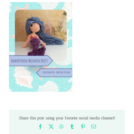
Share this post using your favorite social media channel!
Facebook
X
WhatsApp
Tumblr
Pinterest
Email