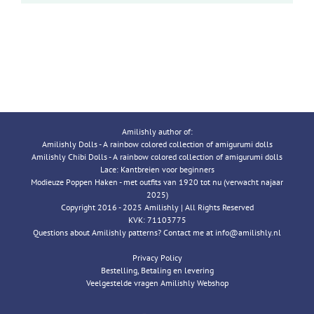
Amilishly author of:
Amilishly Dolls - A rainbow colored collection of amigurumi dolls
Amilishly Chibi Dolls - A rainbow colored collection of amigurumi dolls
Lace: Kantbreien voor beginners
Modieuze Poppen Haken - met outfits van 1920 tot nu (verwacht najaar
2025)
Copyright 2016 - 2025 Amilishly | All Rights Reserved
KVK: 71103775
Questions about Amilishly patterns? Contact me at info@amilishly.nl
Privacy Policy
Bestelling, Betaling en levering
Veelgestelde vragen Amilishly Webshop