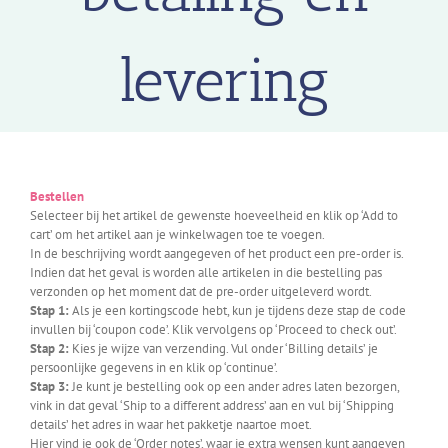
levering
Bestellen
Selecteer bij het artikel de gewenste hoeveelheid en klik op ‘Add to
cart’ om het artikel aan je winkelwagen toe te voegen.
In de beschrijving wordt aangegeven of het product een pre-order is.
Indien dat het geval is worden alle artikelen in die bestelling pas
verzonden op het moment dat de pre-order uitgeleverd wordt.
Stap 1:
Als je een kortingscode hebt, kun je tijdens deze stap de code
invullen bij ‘coupon code’. Klik vervolgens op ‘Proceed to check out’.
Stap 2:
Kies je wijze van verzending. Vul onder ‘Billing details’ je
persoonlijke gegevens in en klik op ‘continue’.
Stap 3:
Je kunt je bestelling ook op een ander adres laten bezorgen,
vink in dat geval ‘Ship to a different address’ aan en vul bij ‘Shipping
details’ het adres in waar het pakketje naartoe moet.
Hier vind je ook de ‘Order notes’, waar je extra wensen kunt aangeven