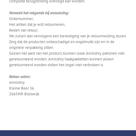
complete terugzending overlegd kan worden.
Vermeld het volgende bij annulering:
Ordernummer;
Het artikel dat je wilt retourneren;
Reden van retour;
We zullen dan vervolgens een bevestiging van je retourmelding sturen.
Zorg dat de producten onbeschadigd en ongebruikt zijn en in de
originele verpakking zitten.
Gezien het aard van het product, kunnen losse Amilishly patronen niet
geretourneerd worden. Amilishly haakpakketten kunnen alleen
geretourneerd worden indien het zegel niet verbroken is.
Retour-adres:
Amilishly
Kleine Beer 36
2665WR Bleiswijk