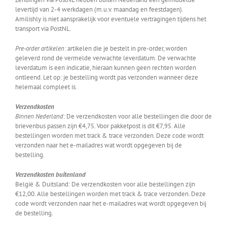
levertijd van 2-4 werkdagen (m.u.v. maandag en feestdagen).
Amilishly is niet aansprakelijk voor eventuele vertragingen tijdens het
transport via PostNL.
Pre-order artikelen:
artikelen die je bestelt in pre-order, worden
geleverd rond de vermelde verwachte leverdatum. De verwachte
leverdatum is een indicatie, hieraan kunnen geen rechten worden
ontleend. Let op: je bestelling wordt pas verzonden wanneer deze
helemaal compleet is.
Verzendkosten
Binnen Nederland:
De verzendkosten voor alle bestellingen die door de
brievenbus passen zijn €4,75. Voor pakketpost is dit €7,95. Alle
bestellingen worden met track & trace verzonden. Deze code wordt
verzonden naar het e-mailadres wat wordt opgegeven bij de
bestelling.
Verzendkosten buitenland
België & Duitsland: De verzendkosten voor alle bestellingen zijn
€12,00. Alle bestellingen worden met track & trace verzonden. Deze
code wordt verzonden naar het e-mailadres wat wordt opgegeven bij
de bestelling.