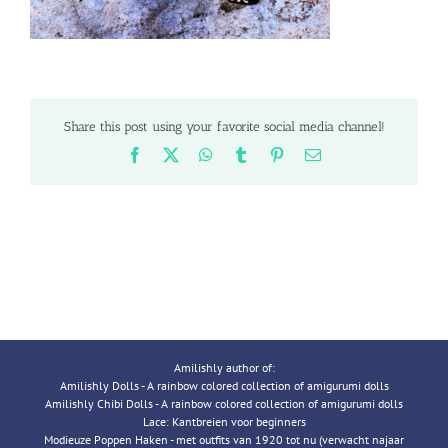
Share this post using your favorite social media channel!
Facebook
X
WhatsApp
Tumblr
Pinterest
Email
Amilishly author of:
Amilishly Dolls - A rainbow colored collection of amigurumi dolls
Amilishly Chibi Dolls - A rainbow colored collection of amigurumi dolls
Lace: Kantbreien voor beginners
Modieuze Poppen Haken - met outfits van 1920 tot nu (verwacht najaar