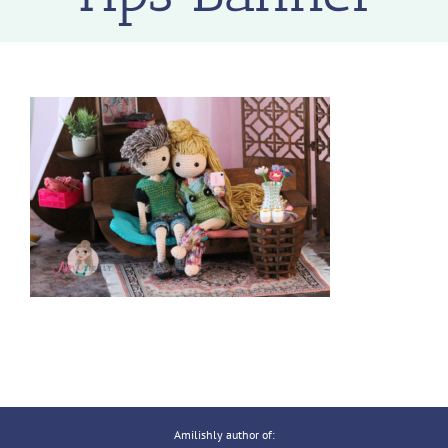
Amilishly author of: