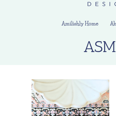
Amilishly Home
Ab
ASM_