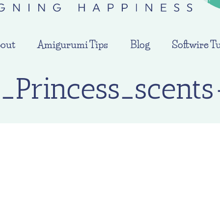
out
Amigurumi Tips
Blog
Softwire Tu
Princess_scent