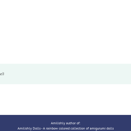
el!
Amilishly author of:
Amilishly Dolls - A rainbow colored collection of amigurumi dolls