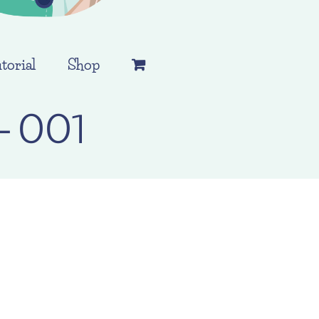
torial
Shop
s-001