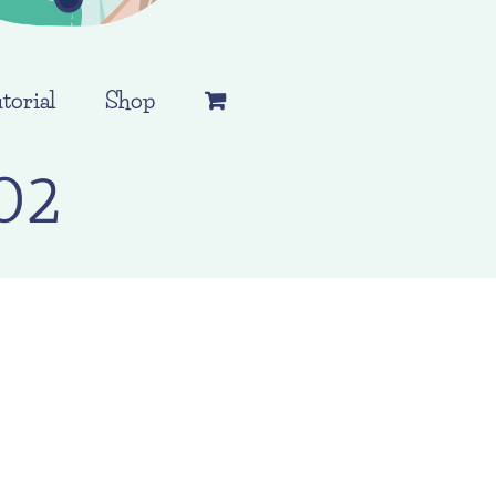
torial
Shop
02