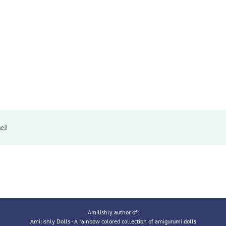
el!
Amilishly author of:
Amilishly Dolls - A rainbow colored collection of amigurumi dolls