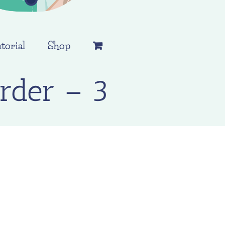
torial
Shop
rder – 3