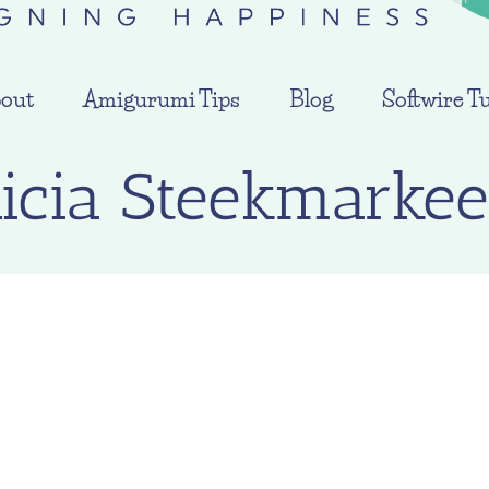
out
Amigurumi Tips
Blog
Softwire Tu
icia Steekmarkee