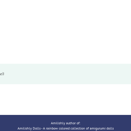
el!
Amilishly author of:
Amilishly Dolls - A rainbow colored collection of amigurumi dolls