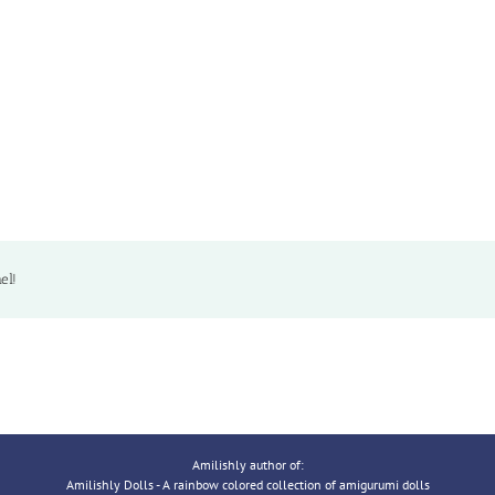
el!
Amilishly author of:
Amilishly Dolls - A rainbow colored collection of amigurumi dolls