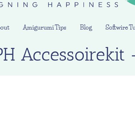
out
Amigurumi Tips
Blog
Softwire Tu
H Accessoirekit 