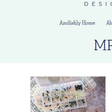
Amilishly Home
Ab
MP