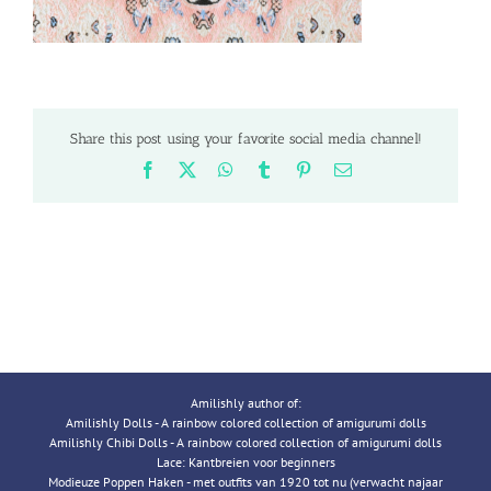
Share this post using your favorite social media channel!
Facebook
X
WhatsApp
Tumblr
Pinterest
Email
Amilishly author of:
Amilishly Dolls - A rainbow colored collection of amigurumi dolls
Amilishly Chibi Dolls - A rainbow colored collection of amigurumi dolls
Lace: Kantbreien voor beginners
Modieuze Poppen Haken - met outfits van 1920 tot nu (verwacht najaar