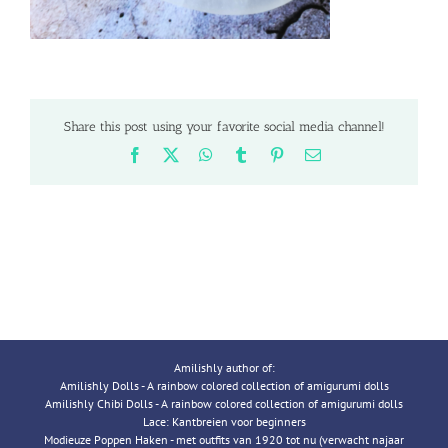
Share this post using your favorite social media channel!
Facebook
X
WhatsApp
Tumblr
Pinterest
Email
Amilishly author of:
Amilishly Dolls - A rainbow colored collection of amigurumi dolls
Amilishly Chibi Dolls - A rainbow colored collection of amigurumi dolls
Lace: Kantbreien voor beginners
Modieuze Poppen Haken - met outfits van 1920 tot nu (verwacht najaar