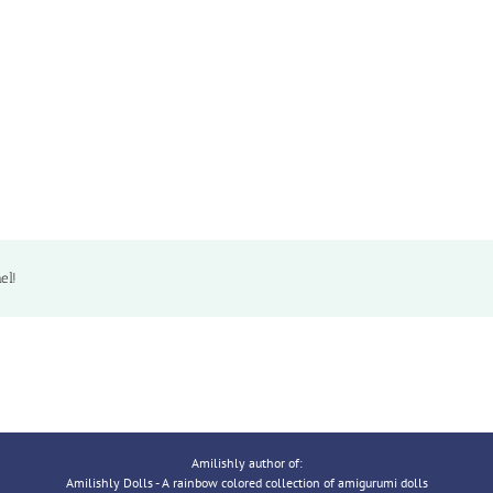
el!
Amilishly author of:
Amilishly Dolls - A rainbow colored collection of amigurumi dolls