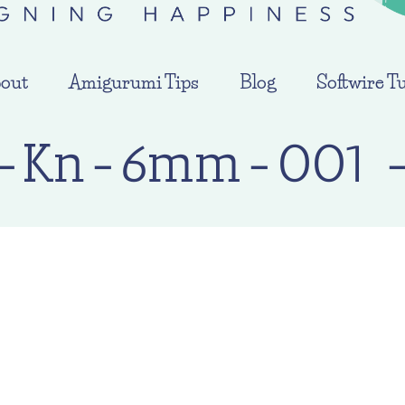
out
Amigurumi Tips
Blog
Softwire Tu
-Kn-6mm-001 –