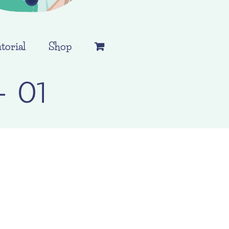
torial
Shop
 01