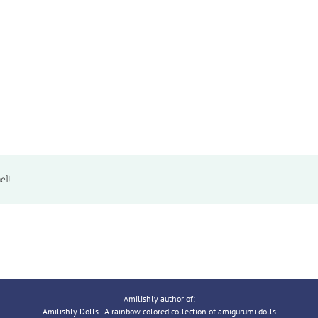
el!
Amilishly author of:
Amilishly Dolls - A rainbow colored collection of amigurumi dolls