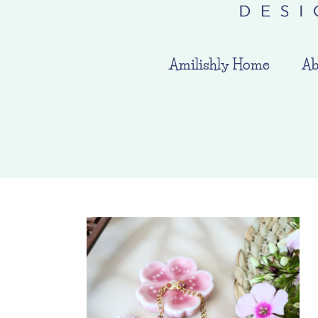
Amilishly Home
Ab