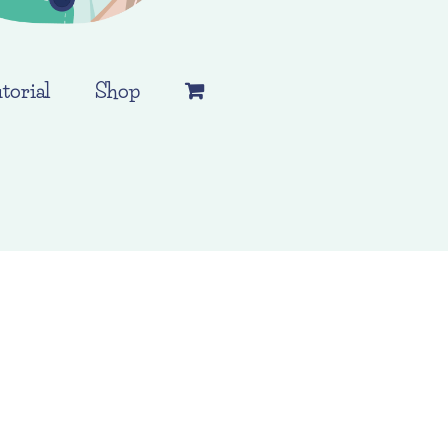
torial
Shop