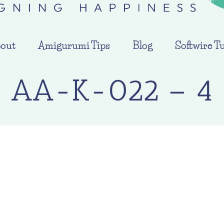
out
Amigurumi Tips
Blog
Softwire Tu
AA-K-022 – 4