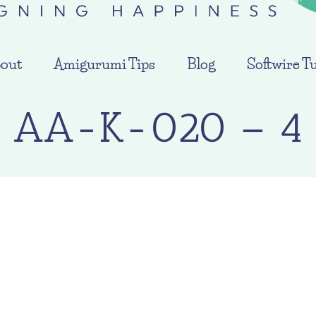
out
Amigurumi Tips
Blog
Softwire Tu
AA-K-020 – 4