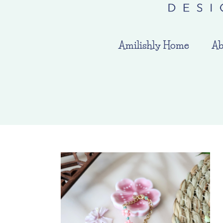
Amilishly Home
Ab