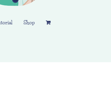
torial
Shop