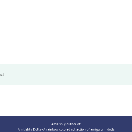
el!
Amilishly author of:
Amilishly Dolls - A rainbow colored collection of amigurumi dolls